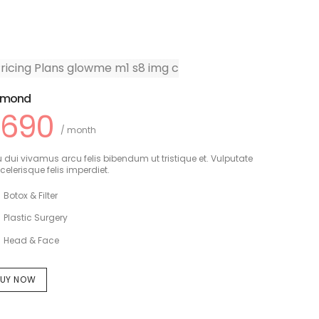
amond
690
/ month
 dui vivamus arcu felis bibendum ut tristique et. Vulputate
celerisque felis imperdiet.
Botox & Filter
Plastic Surgery
Head & Face
UY NOW