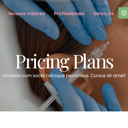
Nossos Valores
Profissionais
Serviços
Pricing Plans
Gravida cum sociis natoque penatibus. Cursus sit amet