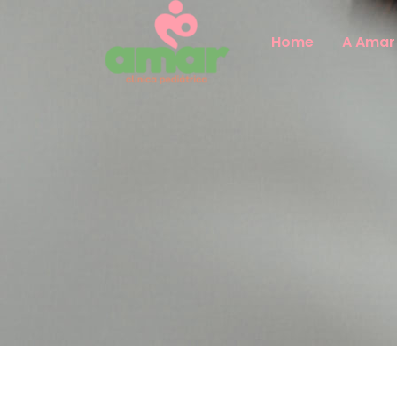
Home
A Amar